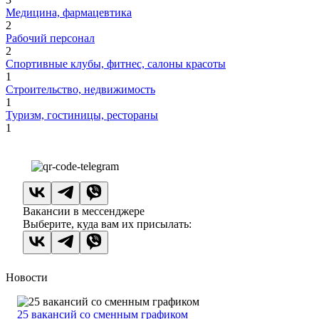
Медицина, фармацевтика
2
Рабочий персонал
2
Спортивные клубы, фитнес, салоны красоты
1
Строительство, недвижимость
1
Туризм, гостиницы, рестораны
1
Вакансии в мессенджере
Выберите, куда вам их присылать:
Новости
25 вакансий со сменным графиком