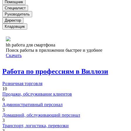
Помощник
Специалист
Руководитель
Директор
Кладовщик
hh работа для смартфона
Поиск работы в приложении быстрее и удобнее
Скачать
Работа по профессиям в Виллози
Розничная торговля
10
Продажи, обслуживание клиентов
6
Административный персонал
3
Домашний, обслуживающий персонал
3
Транспорт, логистика, перевозки
3