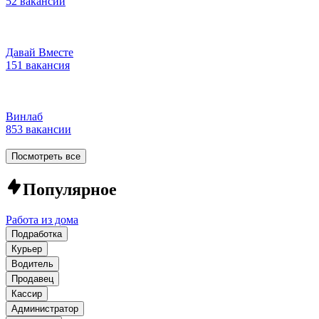
52 вакансии
Давай Вместе
151 вакансия
Винлаб
853 вакансии
Посмотреть все
Популярное
Работа из дома
Подработка
Курьер
Водитель
Продавец
Кассир
Администратор