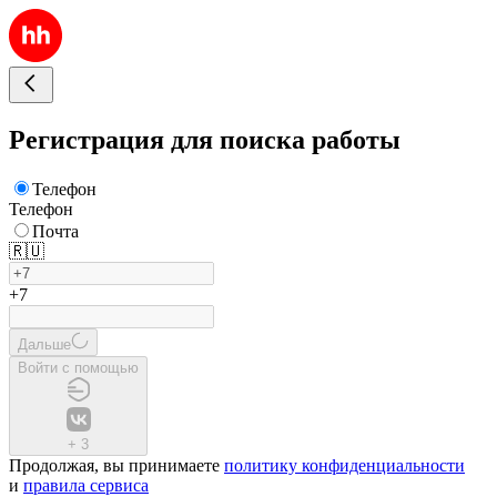
Регистрация для поиска работы
Телефон
Телефон
Почта
🇷🇺
+7
Дальше
Войти с помощью
+
3
Продолжая, вы принимаете
политику конфиденциальности
и
правила сервиса