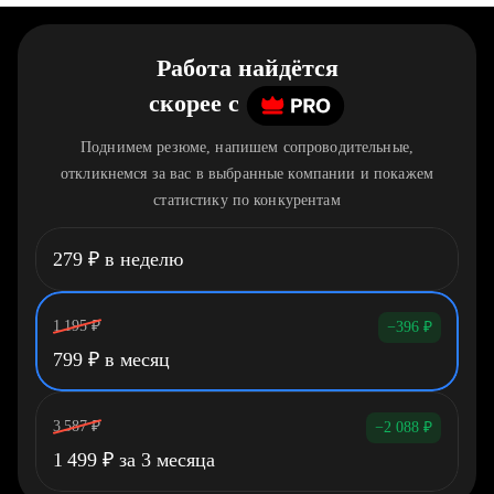
Работа найдётся
скорее
c
Поднимем резюме, напишем сопроводительные,
откликнемся за вас в выбранные компании и покажем
статистику по конкурентам
279
₽
в неделю
1 195
₽
−396
₽
799
₽
в месяц
3 587
₽
−2 088
₽
1 499
₽
за 3 месяца