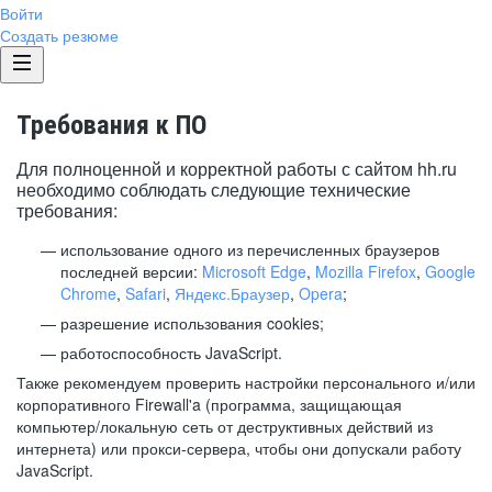
Войти
Создать резюме
Требования к ПО
Для полноценной и корректной работы с сайтом hh.ru
необходимо соблюдать следующие технические
требования:
использование одного из перечисленных браузеров
последней версии:
Microsoft Edge
,
Mozilla Firefox
,
Google
Chrome
,
Safari
,
Яндекс.Браузер
,
Opera
;
разрешение использования cookies;
работоспособность JavaScript.
Также рекомендуем проверить настройки персонального и/или
корпоративного Firewall'a (программа, защищающая
компьютер/локальную сеть от деструктивных действий из
интернета) или прокси-сервера, чтобы они допускали работу
JavaScript.