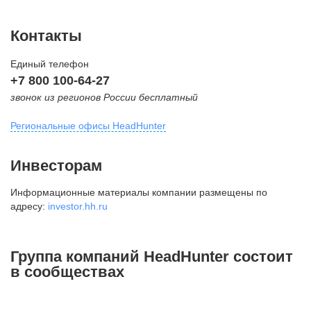
Контакты
Единый телефон
+7 800 100-64-27
звонок из регионов России бесплатный
Региональные офисы HeadHunter
Москва
Инвесторам
внутригородская территория
Информационные материалы компании размещены по
Муниципальный округ Тверской,
адресу:
investor.hh.ru
2-я Брестская ул., д. 48,
помещение 25
+7 495 974-64-27
Группа компаний HeadHunter состоит
+7 495 980-64-27
в сообществах
+7 495 134-92-24
press@hh.ru