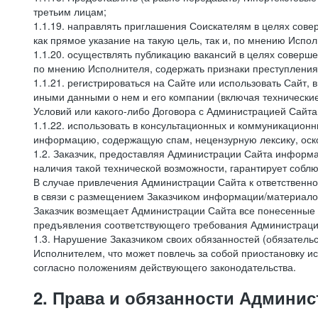
третьим лицам;
1.1.19. направлять приглашения Соискателям в целях сов
как прямое указание на такую цель, так и, по мнению Испо
1.1.20. осуществлять публикацию вакансий в целях соверше
по мнению Исполнителя, содержать признаки преступления
1.1.21. регистрироваться на Сайте или использовать Сайт,
иными данными о нем и его компании (включая технические
Условий или какого-либо Договора с Администрацией Сайта
1.1.22. использовать в консультационных и коммуникацион
информацию, содержащую спам, нецензурную лексику, оск
1.2. Заказчик, предоставляя Администрации Сайта инфор
наличия такой технической возможности, гарантирует собл
В случае привлечения Администрации Сайта к ответственно
в связи с размещением Заказчиком информации/материало
Заказчик возмещает Администрации Сайта все понесенные е
предъявления соответствующего требования Администрацие
1.3. Нарушение Заказчиком своих обязанностей (обязатель
Исполнителем, что может повлечь за собой приостановку ис
согласно положениям действующего законодательства.
2. Права и обязанности Админис