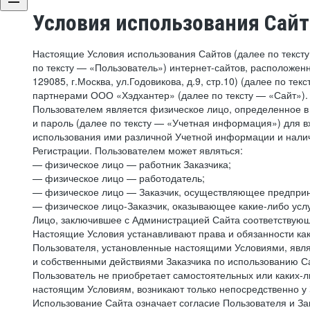
Условия использования Сай
Настоящие Условия использования Сайтов (далее по текст
по тексту — «Пользователь») интернет-сайтов, расположенны
129085, г.Москва, ул.Годовикова, д.9, стр.10) (далее по 
партнерами ООО «Хэдхантер» (далее по тексту — «Сайт»).
Пользователем является физическое лицо, определенное в 
и пароль (далее по тексту — «Учетная информация») для в
использования ими различной Учетной информации и налич
Регистрации. Пользователем может являться:
— физическое лицо — работник Заказчика;
— физическое лицо — работодатель;
— физическое лицо — Заказчик, осуществляющее предприн
— физическое лицо-Заказчик, оказывающее какие-либо услу
Лицо, заключившее с Администрацией Сайта соответствующий
Настоящие Условия устанавливают права и обязанности ка
Пользователя, установленные настоящими Условиями, явля
и собственными действиями Заказчика по использованию Са
Пользователь не приобретает самостоятельных или каких-
настоящим Условиям, возникают только непосредственно у 
Использование Сайта означает согласие Пользователя и За