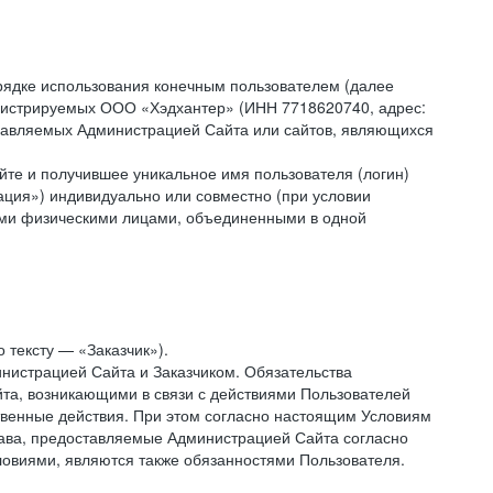
рядке использования конечным пользователем (далее
администрируемых ООО «Хэдхантер» (ИНН 7718620740, адрес:
 управляемых Администрацией Сайта или сайтов, являющихся
йте и получившее уникальное имя пользователя (логин)
ация») индивидуально или совместно (при условии
гими физическими лицами, объединенными в одной
 тексту — «Заказчик»).
нистрацией Сайта и Заказчиком. Обязательства
та, возникающими в связи с действиями Пользователей
ственные действия. При этом согласно настоящим Условиям
рава, предоставляемые Администрацией Сайта согласно
ловиями, являются также обязанностями Пользователя.