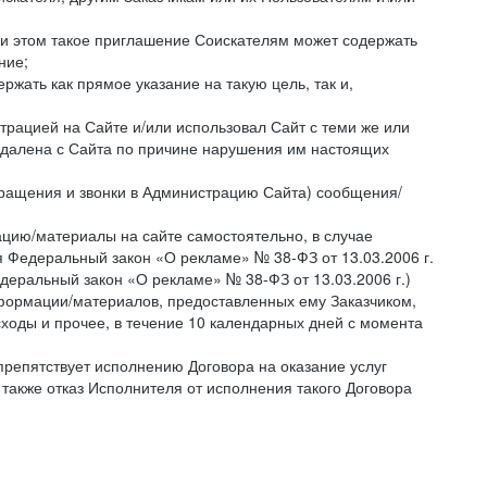
ри этом такое приглашение Соискателям может содержать
ние;
жать как прямое указание на такую цель, так и,
страцией на Сайте и/или использовал Сайт с теми же или
 удалена с Сайта по причине нарушения им настоящих
бращения и звонки в Администрацию Сайта) сообщения/
цию/материалы на сайте самостоятельно, в случае
 Федеральный закон «О рекламе» № 38-ФЗ от 13.03.2006 г.
деральный закон «О рекламе» № 38-ФЗ от 13.03.2006 г.)
ормации/материалов, предоставленных ему Заказчиком,
ходы и прочее, в течение 10 календарных дней с момента
препятствует исполнению Договора на оказание услуг
 также отказ Исполнителя от исполнения такого Договора