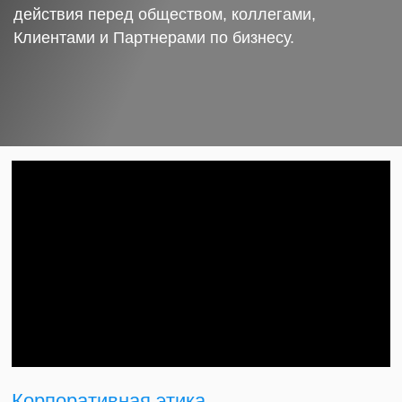
действия перед обществом, коллегами,
Клиентами и Партнерами по бизнесу.
Корпоративная этика.