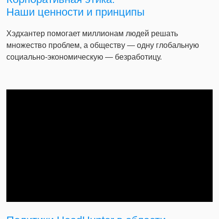
Наши ценности и принципы
Хэдхантер помогает миллионам людей решать
множество проблем, а обществу — одну глобальную
социально-экономическую — безработицу.