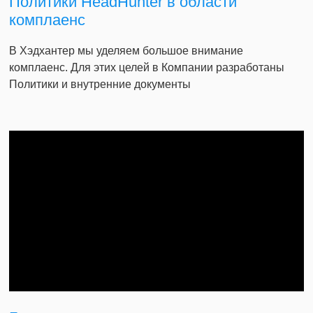
Политики HeadHunter в области
комплаенс
В Хэдхантер мы уделяем большое внимание
комплаенс. Для этих целей в Компании разработаны
Политики и внутренние документы