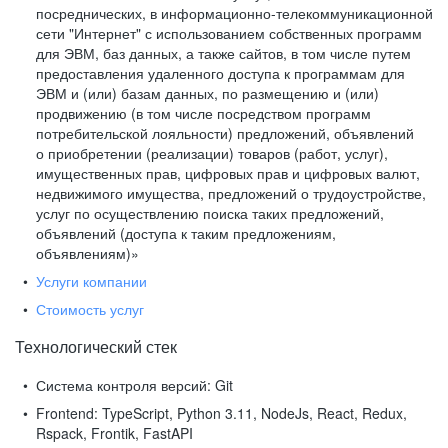
посреднических, в информационно-телекоммуникационной
сети "Интернет" с использованием собственных программ
для ЭВМ, баз данных, а также сайтов, в том числе путем
предоставления удаленного доступа к программам для
ЭВМ и (или) базам данных, по размещению и (или)
продвижению (в том числе посредством программ
потребительской лояльности) предложений, объявлений
о приобретении (реализации) товаров (работ, услуг),
имущественных прав, цифровых прав и цифровых валют,
недвижимого имущества, предложений о трудоустройстве,
услуг по осуществлению поиска таких предложений,
объявлений (доступа к таким предложениям,
объявлениям)»
Услуги компании
Стоимость услуг
Технологический стек
Система контроля версий:
Git
Frontend:
TypeScript, Python 3.11, NodeJs, React, Redux,
Rspack, Frontik, FastAPI