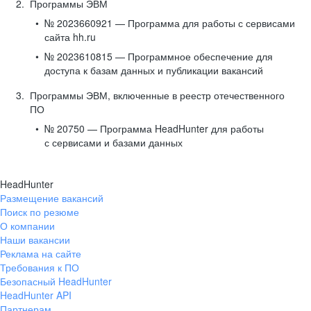
Программы ЭВМ
№ 2023660921 — Программа для работы с сервисами
сайта hh.ru
№ 2023610815 — Программное обеспечение для
доступа к базам данных и публикации вакансий
Программы ЭВМ, включенные в реестр отечественного
ПО
№ 20750 — Программа HeadHunter для работы
с сервисами и базами данных
HeadHunter
Размещение вакансий
Поиск по резюме
О компании
Наши вакансии
Реклама на сайте
Требования к ПО
Безопасный HeadHunter
HeadHunter API
Партнерам