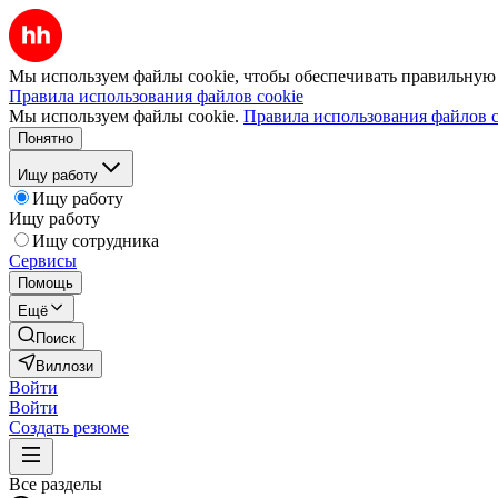
Мы используем файлы cookie, чтобы обеспечивать правильную р
Правила использования файлов cookie
Мы используем файлы cookie.
Правила использования файлов c
Понятно
Ищу работу
Ищу работу
Ищу работу
Ищу сотрудника
Сервисы
Помощь
Ещё
Поиск
Виллози
Войти
Войти
Создать резюме
Все разделы