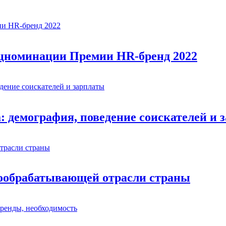
ецноминации Премии HR-бренд 2022
: демография, поведение соискателей и 
евообрабатывающей отрасли страны