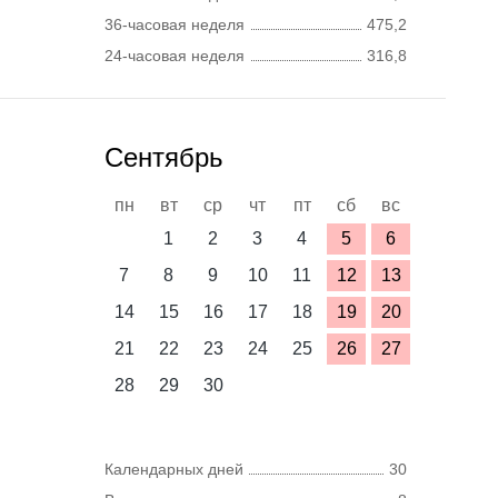
36-часовая неделя
475,2
24-часовая неделя
316,8
Сентябрь
пн
вт
ср
чт
пт
сб
вс
1
2
3
4
5
6
7
8
9
10
11
12
13
14
15
16
17
18
19
20
21
22
23
24
25
26
27
28
29
30
Календарных дней
30