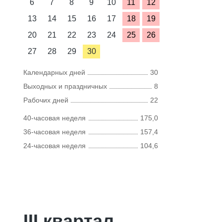
6
7
8
9
10
11
12
13
14
15
16
17
18
19
20
21
22
23
24
25
26
27
28
29
30
Календарных дней
30
Выходных и праздничных
8
Рабочих дней
22
40-часовая неделя
175,0
36-часовая неделя
157,4
24-часовая неделя
104,6
III квартал