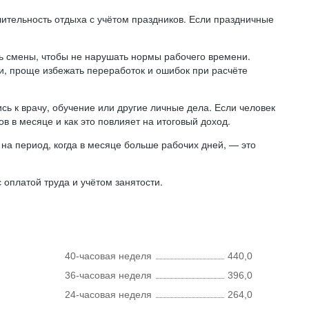
лительность отдыха с учётом праздников. Если праздничные
ь смены, чтобы не нарушать нормы рабочего времени.
ни, проще избежать переработок и ошибок при расчёте
сь к врачу, обучение или другие личные дела. Если человек
в в месяце и как это повлияет на итоговый доход.
на период, когда в месяце больше рабочих дней, — это
оплатой труда и учётом занятости.
40-часовая неделя
440,0
36-часовая неделя
396,0
24-часовая неделя
264,0