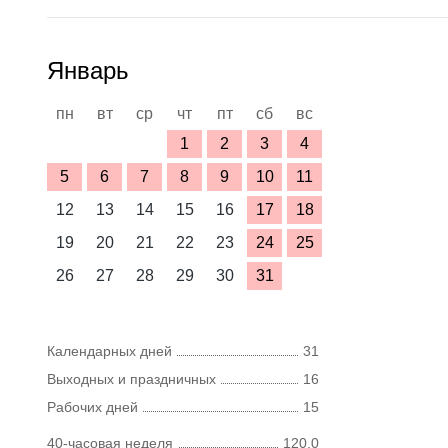
Январь
пн
вт
ср
чт
пт
сб
вс
1
2
3
4
5
6
7
8
9
10
11
12
13
14
15
16
17
18
19
20
21
22
23
24
25
26
27
28
29
30
31
Календарных дней
31
Выходных и праздничных
16
Рабочих дней
15
40-часовая неделя
120,0