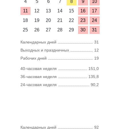
4
5
6
7
8
9
10
11
12
13
14
15
16
17
18
19
20
21
22
23
24
25
26
27
28
29
30
31
Календарных дней
31
Выходных и праздничных
12
Рабочих дней
19
40-часовая неделя
151,0
36-часовая неделя
135,8
24-часовая неделя
90,2
Календарных дней
92