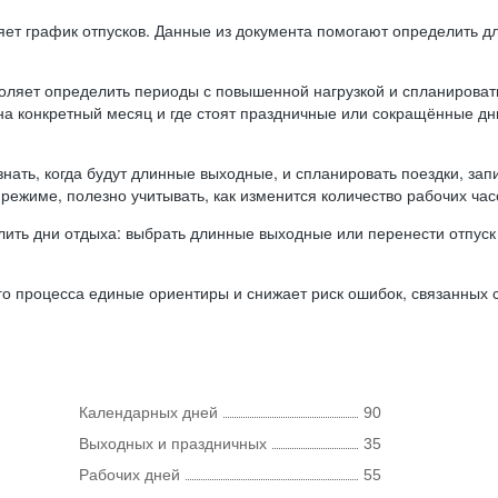
ляет график отпусков. Данные из документа помогают определить д
оляет определить периоды с повышенной нагрузкой и спланироват
 на конкретный месяц и где стоят праздничные или сокращённые д
нать, когда будут длинные выходные, и спланировать поездки, запи
режиме, полезно учитывать, как изменится количество рабочих часо
ить дни отдыха: выбрать длинные выходные или перенести отпуск 
о процесса единые ориентиры и снижает риск ошибок, связанных с 
Календарных дней
90
Выходных и праздничных
35
Рабочих дней
55