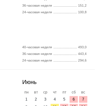
36-часовая неделя
151,2
24-часовая неделя
100,8
40-часовая неделя
493,0
36-часовая неделя
443,4
24-часовая неделя
294,6
Июнь
пн
вт
ср
чт
пт
сб
вс
1
2
3
4
5
6
7