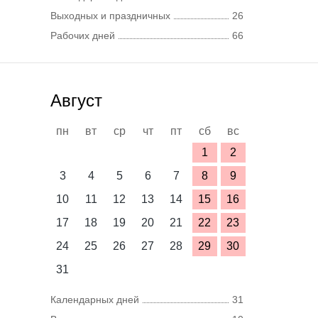
Выходных и праздничных
26
Рабочих дней
66
Август
пн
вт
ср
чт
пт
сб
вс
1
2
3
4
5
6
7
8
9
10
11
12
13
14
15
16
17
18
19
20
21
22
23
24
25
26
27
28
29
30
31
Календарных дней
31