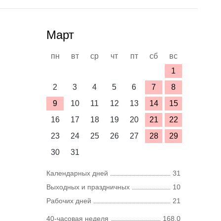
Март
пн
вт
ср
чт
пт
сб
вс
1
2
3
4
5
6
7
8
9
10
11
12
13
14
15
16
17
18
19
20
21
22
23
24
25
26
27
28
29
30
31
Календарных дней
31
Выходных и праздничных
10
Рабочих дней
21
40-часовая неделя
168,0