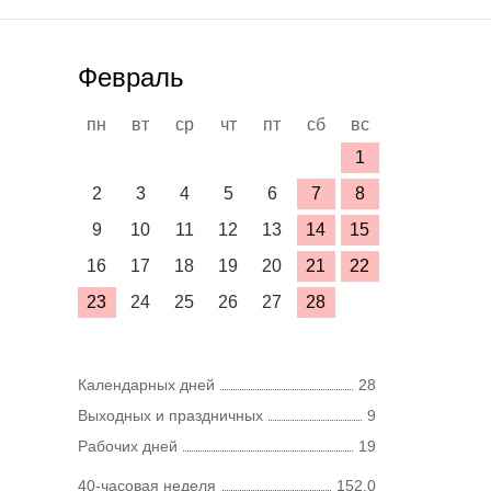
Февраль
пн
вт
ср
чт
пт
сб
вс
1
2
3
4
5
6
7
8
9
10
11
12
13
14
15
16
17
18
19
20
21
22
23
24
25
26
27
28
Календарных дней
28
Выходных и праздничных
9
Рабочих дней
19
40-часовая неделя
152,0