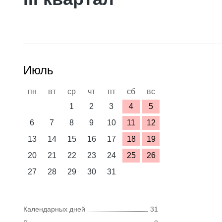
Июль
пн
вт
ср
чт
пт
сб
вс
1
2
3
4
5
6
7
8
9
10
11
12
13
14
15
16
17
18
19
20
21
22
23
24
25
26
27
28
29
30
31
Календарных дней
31