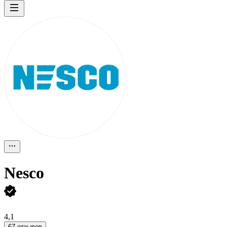
Nesco
4,1
67 отзывов