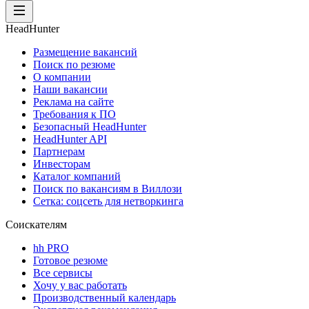
HeadHunter
Размещение вакансий
Поиск по резюме
О компании
Наши вакансии
Реклама на сайте
Требования к ПО
Безопасный HeadHunter
HeadHunter API
Партнерам
Инвесторам
Каталог компаний
Поиск по вакансиям в Виллози
Сетка: соцсеть для нетворкинга
Соискателям
hh PRO
Готовое резюме
Все сервисы
Хочу у вас работать
Производственный календарь