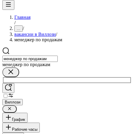
Главная
/
/
...
вакансии в Виллози
/
менеджер по продажам
менеджер по продажам
Виллози
График
Рабочие часы