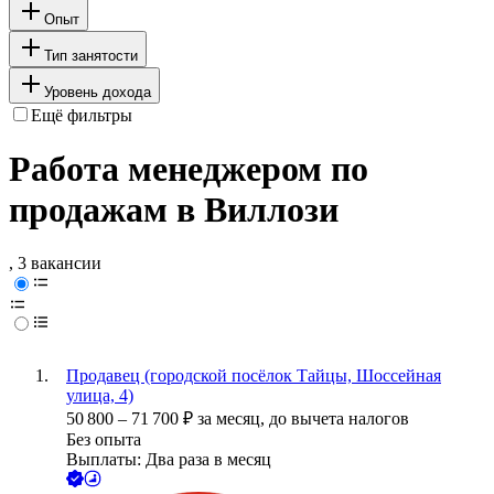
Опыт
Тип занятости
Уровень дохода
Ещё фильтры
Работа менеджером по
продажам в Виллози
, 3 вакансии
Продавец (городской посёлок Тайцы, Шоссейная
улица, 4)
50 800
–
71 700
₽
за месяц,
до вычета налогов
Без опыта
Выплаты: Два раза в месяц