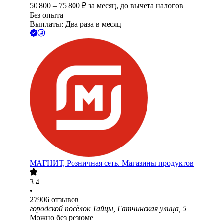
50 800
–
75 800
₽
за месяц,
до вычета налогов
Без опыта
Выплаты: Два раза в месяц
МАГНИТ, Розничная сеть. Магазины продуктов
3.4
•
27906
отзывов
городской посёлок Тайцы, Гатчинская улица, 5
Можно без резюме