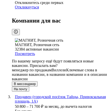
Откликнитесь среди первых
Откликнуться
Компании для вас
МАГНИТ, Розничная сеть
32384
активные вакансии
Посмотреть
По вашему запросу ещё будут появляться новые
вакансии. Присылать вам?
менеджер по продажам
Виллози
Ключевые слова в
названии вакансии, в названии компании и в описании
вакансии
В мессенджер
На почту
Продавец (городской посёлок Тайцы, Привокзальная
площадь, 1А)
50 800
–
71 700
₽
за месяц,
до вычета налогов