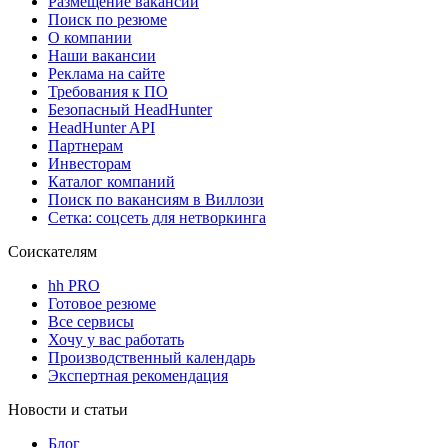
Размещение вакансий
Поиск по резюме
О компании
Наши вакансии
Реклама на сайте
Требования к ПО
Безопасный HeadHunter
HeadHunter API
Партнерам
Инвесторам
Каталог компаний
Поиск по вакансиям в Виллози
Сетка: соцсеть для нетворкинга
Соискателям
hh PRO
Готовое резюме
Все сервисы
Хочу у вас работать
Производственный календарь
Экспертная рекомендация
Новости и статьи
Блог