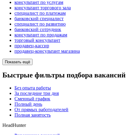
консультант по услугам
консультант торгового зала
специалист по платежам
банковский специалист
специалист по развитию
банковский сотрудник
консультант по продажам
торговый консультант
продавец-кассир
продавец-консультант магазина
Показать ещё
Быстрые фильтры подбора вакансий
Без опыта работы
За последние три дня
Сменный график
Полный день
От прямых работодателей
Полная занятость
HeadHunter